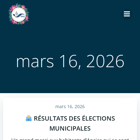
Aller
au
contenu
mars 16, 2026
mars 16, 2026
RÉSULTATS DES ÉLECTIONS
MUNICIPALES