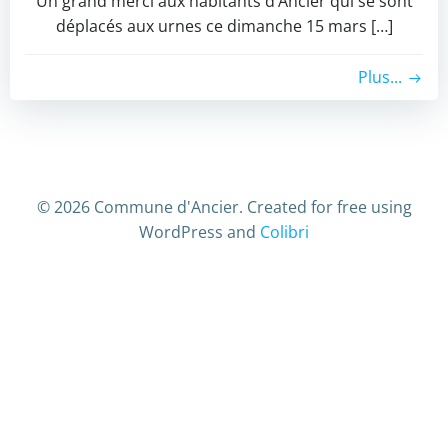
​Un grand merci aux habitants d’Ancier qui se sont
déplacés aux urnes ce dimanche 15 mars […]
Plus...
© 2026 Commune d'Ancier. Created for free using
WordPress and
Colibri