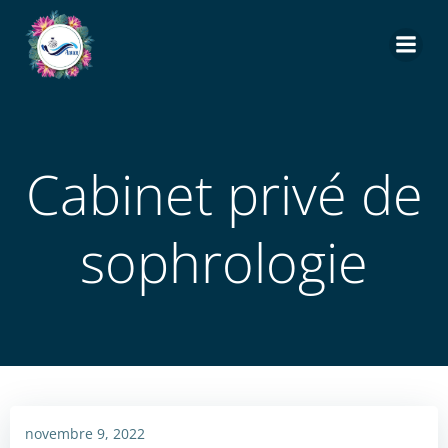
Aller
au
contenu
Cabinet privé de
sophrologie
novembre 9, 2022