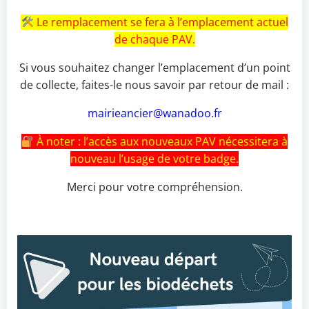
Le remplacement se fera à l’emplacement actuel
de chaque PAV.
Si vous souhaitez changer l’emplacement d’un point
de collecte, faites-le nous savoir par retour de mail :
mairieancier@wanadoo.fr
À noter : l’accès aux nouveaux PAV nécessitera à
nouveau l’usage de votre badge.
Merci pour votre compréhension.