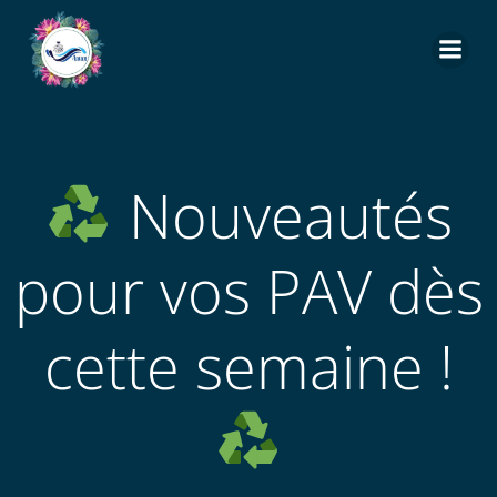
Aller
au
contenu
Nouveautés
pour vos PAV dès
cette semaine !